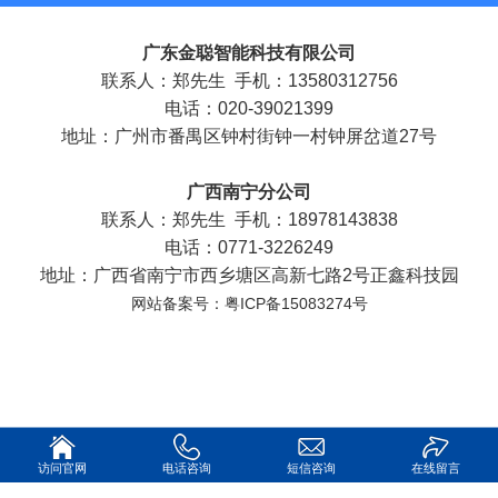
广东金聪智能科技有限公司
联系人：郑先生 手机：13580312756
电话：020-39021399
地址：广州市番禺区钟村街钟一村钟屏岔道27号
广西南宁分公司
联系人：郑先生 手机：18978143838
电话：0771-3226249
地址：广西省南宁市西乡塘区高新七路2号正鑫科技园
网站备案号：粤ICP备15083274号
访问官网
电话咨询
短信咨询
在线留言
电脑版
|
手机版